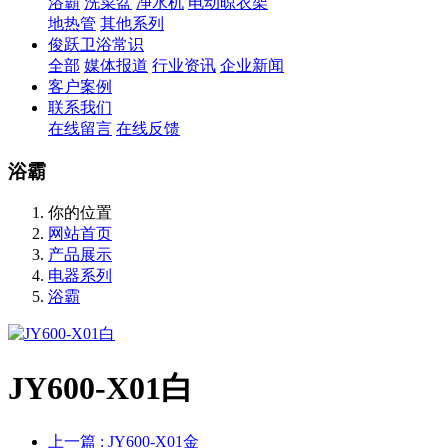
浴霸
洗菜盆
净水机
电动晾衣架
地热管
其他系列
俊跃卫浴常识
全部
媒体报道
行业资讯
企业新闻
客户案例
联系我们
在线留言
在线反馈
浴霸
你的位置
网站首页
产品展示
电器系列
浴霸
JY600-X01白
上一篇
: JY600-X01金