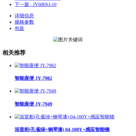
下一篇
: JY600SJ-10
详细信息
规格参数
包装
相关推荐
智能座便 JY-7982
智能座便 JY-7949
浴室柜(孔雀绿+钢琴漆) 04-100Y+感应智能镜