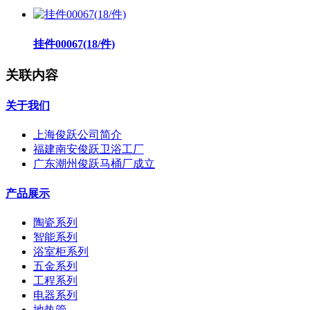
挂件00067(18/件)
关联内容
关于我们
上海俊跃公司简介
福建南安俊跃卫浴工厂
广东潮州俊跃马桶厂成立
产品展示
陶瓷系列
智能系列
浴室柜系列
五金系列
工程系列
电器系列
地热管