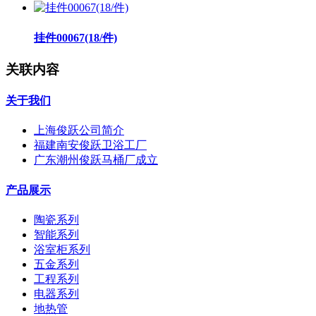
挂件00067(18/件)
关联内容
关于我们
上海俊跃公司简介
福建南安俊跃卫浴工厂
广东潮州俊跃马桶厂成立
产品展示
陶瓷系列
智能系列
浴室柜系列
五金系列
工程系列
电器系列
地热管