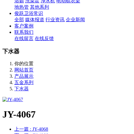
浴霸
洗菜盆
净水机
电动晾衣架
地热管
其他系列
俊跃卫浴常识
全部
媒体报道
行业资讯
企业新闻
客户案例
联系我们
在线留言
在线反馈
下水器
你的位置
网站首页
产品展示
五金系列
下水器
JY-4067
上一篇
: JY-4068