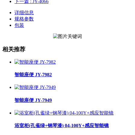
下一篇
: JY-4066
详细信息
规格参数
包装
相关推荐
智能座便 JY-7982
智能座便 JY-7949
浴室柜(孔雀绿+钢琴漆) 04-100Y+感应智能镜