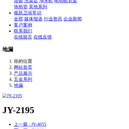
浴霸
洗菜盆
净水机
电动晾衣架
地热管
其他系列
俊跃卫浴常识
全部
媒体报道
行业资讯
企业新闻
客户案例
联系我们
在线留言
在线反馈
地漏
你的位置
网站首页
产品展示
五金系列
地漏
JY-2195
上一篇
: JY-4055