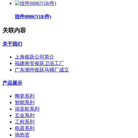
挂件00067(18/件)
关联内容
关于我们
上海俊跃公司简介
福建南安俊跃卫浴工厂
广东潮州俊跃马桶厂成立
产品展示
陶瓷系列
智能系列
浴室柜系列
五金系列
工程系列
电器系列
地热管