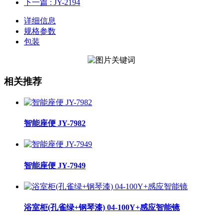
下一篇
: JY-2194
详细信息
规格参数
包装
相关推荐
智能座便 JY-7982
智能座便 JY-7949
浴室柜(孔雀绿+钢琴漆) 04-100Y+感应智能镜