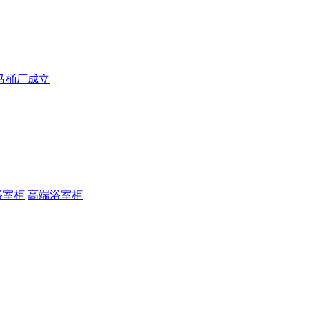
马桶厂成立
浴室柜
高端浴室柜