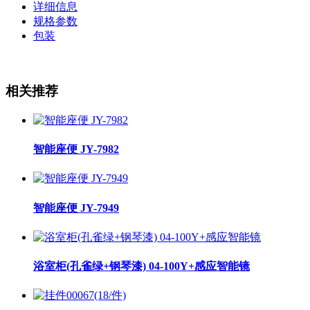
详细信息
规格参数
包装
相关推荐
智能座便 JY-7982
智能座便 JY-7949
浴室柜(孔雀绿+钢琴漆) 04-100Y+感应智能镜