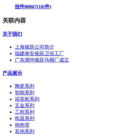
挂件00067(18/件)
关联内容
关于我们
上海俊跃公司简介
福建南安俊跃卫浴工厂
广东潮州俊跃马桶厂成立
产品展示
陶瓷系列
智能系列
浴室柜系列
五金系列
工程系列
电器系列
地热管
其他系列