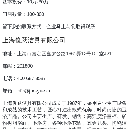
基本投资：10万-30万
门店数量：100-300
留下您的联系方式，企业马上与您取得联系
上海俊跃洁具有限公司
地址：上海市嘉定区嘉罗公路1661弄12号101室J211
邮编：201800
电话：400 687 8587
邮箱 : info@jun-yue.cc
上海俊跃洁具有限公司成立于1987年，采用专业生产设备
和成熟的技术工艺，匠心打造出款式优美，时尚便捷的卫
浴产品。公司主要生产、研发、销售：高强度浴室柜、矿
物树脂浴缸、淋浴房、各种淋浴花洒、五金龙头、陶瓷洁