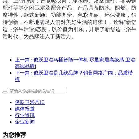
具、上智能锁，智能晾衣架，净水器、浴室挂件、各类铜
配件等等休闲卫浴及配套产品。产品具备防水、阻燃、防
腐特性，款式新颖、功能齐全、色彩亮丽、环保健康，独
特创新，不断地满足人们对美好生活的追求！，诠释“新舒
适卫浴生活”的态度，以价值为引领，开启了新舒适卫浴生
活时代，为品牌注入了新活力。
上一篇
: 俊跃卫浴马桶智能一体机 尽显家居高级感,卫浴
高端品牌!
下一篇
: 俊跃卫浴是几线品牌？销售网络广阔，品质楷
模
俊跃卫浴常识
媒体报道
行业资讯
企业新闻
为您推荐