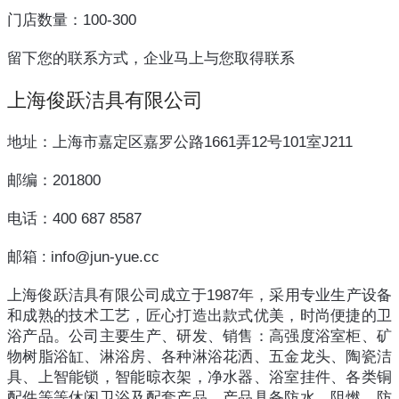
门店数量：100-300
留下您的联系方式，企业马上与您取得联系
上海俊跃洁具有限公司
地址：上海市嘉定区嘉罗公路1661弄12号101室J211
邮编：201800
电话：400 687 8587
邮箱 : info@jun-yue.cc
上海俊跃洁具有限公司成立于1987年，采用专业生产设备
和成熟的技术工艺，匠心打造出款式优美，时尚便捷的卫
浴产品。公司主要生产、研发、销售：高强度浴室柜、矿
物树脂浴缸、淋浴房、各种淋浴花洒、五金龙头、陶瓷洁
具、上智能锁，智能晾衣架，净水器、浴室挂件、各类铜
配件等等休闲卫浴及配套产品。产品具备防水、阻燃、防