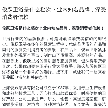
俊跃卫浴是什么档次？业内知名品牌，深受
消费者信赖
俊跃卫浴是什么档次？业内知名品牌，深受消费者信赖！
卫浴行业内的品牌很多，可是能赢得消费者信赖的却很
少。俊跃卫浴在多年的经营过程中，凭借着优质的产品和
周到的服务受到消费者的喜欢。在产品上，俊跃卫浴紧抓
质量和外观两个重点，制作出了质量高、外观好的产品。
在服务上，
俊跃
卫浴的售后服务态度真诚，也深得消费者
喜欢。如果你想要在卫浴行业大展身手，那么加盟俊跃卫
浴将会是一个非常好的选择。接下来，就让我们一起来看
看
俊跃
卫浴的相关信息吧！
上海俊跃洁具有限公司成立于1987年，采用专业生产设备
和成熟的技术工艺，匠心打造出款式优美，时尚便捷的卫
浴产品。公司主要生产、研发、销售：高强度浴室柜、矿
物树脂浴缸、淋浴房、各种淋浴花洒、五金龙头、陶瓷洁