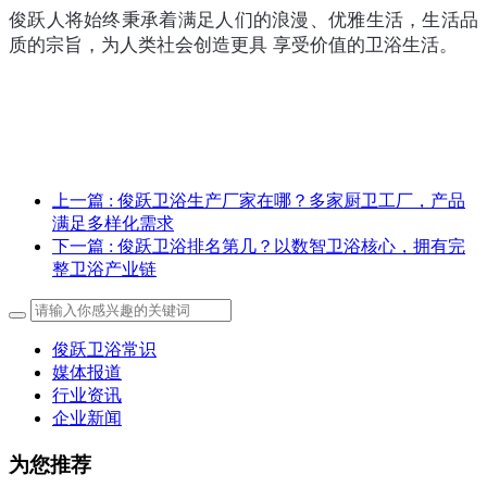
俊跃人将始终秉承着满足人们的浪漫、优雅生活，生活品
质的宗旨，为人类社会创造更具 享受价值的卫浴生活。
上一篇
: 俊跃卫浴生产厂家在哪？多家厨卫工厂，产品
满足多样化需求
下一篇
: 俊跃卫浴排名第几？以数智卫浴核心，拥有完
整卫浴产业链
俊跃卫浴常识
媒体报道
行业资讯
企业新闻
为您推荐