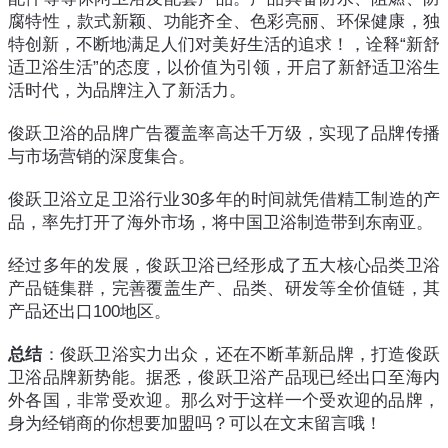
腐特性，款式新颖、功能齐全、色彩亮丽、环保健康，独
特创新，不断地满足人们对美好生活的追求！，诠释“新舒
适卫浴生活”的态度，以价值为引领，开启了新舒适卫浴生
活时代，为品牌注入了新活力。
俊跃卫浴的品牌广告覆盖率高达千万级，实现了品牌传播
与市场营销的深度集合。
俊跃卫浴立足卫浴行业30多年的时间就凭借精工制造的产
品，率先打开了海外市场，将中国卫浴制造带到东南亚。
经过多年的发展，俊跃卫浴已经形成了五大核心品类卫浴
产品链集群，完善覆盖生产、品类、研发等全价值链，其
产品还出口100地区。
总结
：俊跃卫浴实力出众，还在不断革新品牌，打造俊跃
卫浴品牌新势能。据悉，俊跃卫浴产品现已经出口至海内
外各国，非常受欢迎。那么对于这样一个受欢迎的品牌，
身为经销商的你想要加盟吗？可以在文末留言哦！