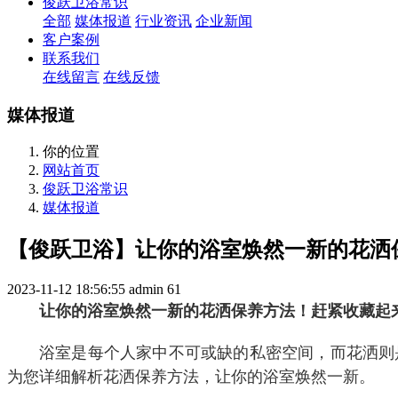
俊跃卫浴常识
全部
媒体报道
行业资讯
企业新闻
客户案例
联系我们
在线留言
在线反馈
媒体报道
你的位置
网站首页
俊跃卫浴常识
媒体报道
【俊跃卫浴】让你的浴室焕然一新的花洒
2023-11-12 18:56:55
admin
61
让你的浴室焕然一新的花洒保养方法！赶紧收藏起
浴室是每个人家中不可或缺的私密空间，而花洒则
为您详细解析花洒保养方法，让你的浴室焕然一新。