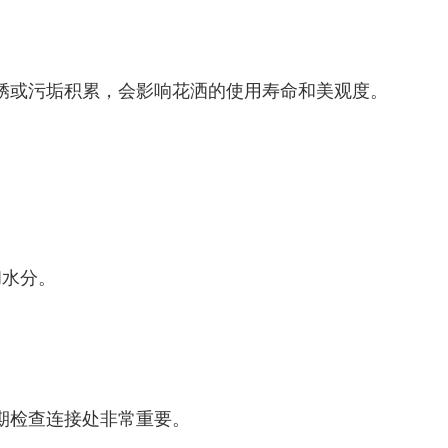
锈或污垢积累，会影响花洒的使用寿命和美观度。
和水分。
期检查连接处非常重要。