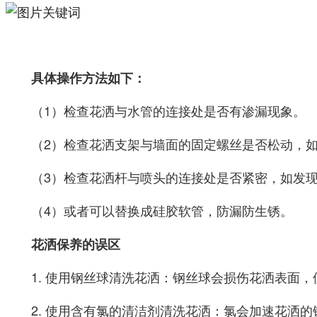
具体操作方法如下：
（1）检查花洒与水管的连接处是否有渗漏现象。
（2）检查花洒支架与墙面的固定螺丝是否松动，
（3）检查花洒杆与喷头的连接处是否紧密，如发
（4）或者可以替换成硅胶软管，防漏防生锈。
花洒保养的误区
1. 使用钢丝球清洗花洒：钢丝球会损伤花洒表面
2. 使用含有氯的清洁剂清洗花洒：氯会加速花洒