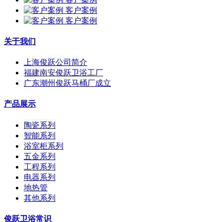
客户案例
客户案例
关于我们
上海俊跃公司简介
福建南安俊跃卫浴工厂
广东潮州俊跃马桶厂成立
产品展示
陶瓷系列
智能系列
浴室柜系列
五金系列
工程系列
电器系列
地热管
其他系列
俊跃卫浴常识