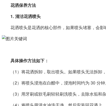
花洒保养方法
1. 清洁花洒喷头
花洒喷头是花洒的核心部件，如果喷头堵塞，会影
具体操作方法如下：
（1）将花洒拆卸，取出喷头。如果喷头无法拆卸
（2）将喷头浸泡在白醋中，浸泡时间约为 30 
（3）用牙刷或软毛刷轻轻刷洗喷头，去除水垢和
（4）将喷头用清水冲洗干净，然后安装回花洒上