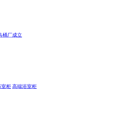
马桶厂成立
浴室柜
高端浴室柜