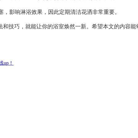
堵塞，影响淋浴效果，因此定期清洁花洒非常重要。
法和技巧，就能让你的浴室焕然一新。希望本文的内容能
线up！