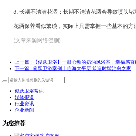
3. 长期不清洁花洒：长期不清洁花洒会导致喷头
花洒保养看似繁琐，实际上只需掌握一些基本的方
(文章来源网络侵删)
上一篇
: 【俊跃卫浴】一眼心动的奶油风浴室，幸福感直
下一篇
: 俊跃卫浴案例丨临海大平层 筑造时髦治愈之家
俊跃卫浴常识
媒体报道
行业资讯
企业新闻
为您推荐
客户案例