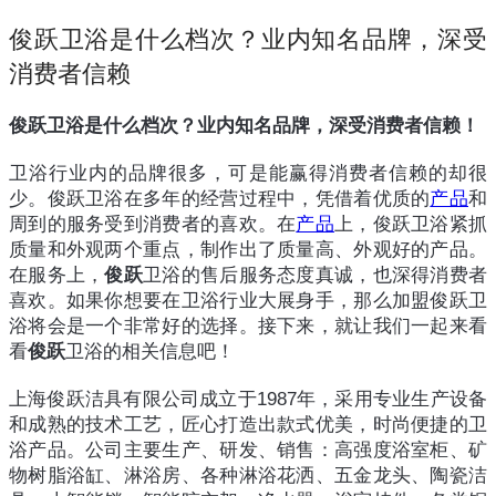
俊跃卫浴是什么档次？业内知名品牌，深受
消费者信赖
俊跃卫浴是什么档次？业内知名品牌，深受消费者信赖！
卫浴行业内的品牌很多，可是能赢得消费者信赖的却很
少。俊跃卫浴在多年的经营过程中，凭借着优质的
产品
和
周到的服务受到消费者的喜欢。在
产品
上，俊跃卫浴紧抓
质量和外观两个重点，制作出了质量高、外观好的产品。
在服务上，
俊跃
卫浴的售后服务态度真诚，也深得消费者
喜欢。如果你想要在卫浴行业大展身手，那么加盟俊跃卫
浴将会是一个非常好的选择。接下来，就让我们一起来看
看
俊跃
卫浴的相关信息吧！
上海俊跃洁具有限公司成立于1987年，采用专业生产设备
和成熟的技术工艺，匠心打造出款式优美，时尚便捷的卫
浴产品。公司主要生产、研发、销售：高强度浴室柜、矿
物树脂浴缸、淋浴房、各种淋浴花洒、五金龙头、陶瓷洁