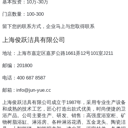
基本投资：10万-30万
门店数量：100-300
留下您的联系方式，企业马上与您取得联系
上海俊跃洁具有限公司
地址：上海市嘉定区嘉罗公路1661弄12号101室J211
邮编：201800
电话：400 687 8587
邮箱 : info@jun-yue.cc
上海俊跃洁具有限公司成立于1987年，采用专业生产设备
和成熟的技术工艺，匠心打造出款式优美，时尚便捷的卫
浴产品。公司主要生产、研发、销售：高强度浴室柜、矿
物树脂浴缸、淋浴房、各种淋浴花洒、五金龙头、陶瓷洁