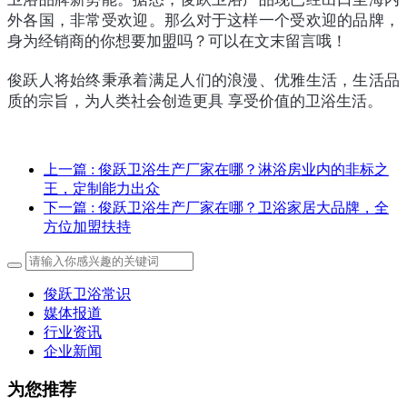
外各国，非常受欢迎。那么对于这样一个受欢迎的品牌，
身为经销商的你想要加盟吗？可以在文末留言哦！
俊跃人将始终秉承着满足人们的浪漫、优雅生活，生活品
质的宗旨，为人类社会创造更具 享受价值的卫浴生活。
上一篇
: 俊跃卫浴生产厂家在哪？淋浴房业内的非标之
王，定制能力出众
下一篇
: 俊跃卫浴生产厂家在哪？卫浴家居大品牌，全
方位加盟扶持
俊跃卫浴常识
媒体报道
行业资讯
企业新闻
为您推荐