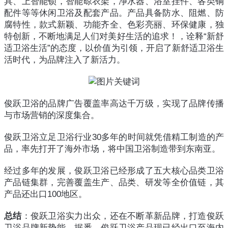
具、上智能锁，智能晾衣架，净水器、浴室挂件、各类铜
配件等等休闲卫浴及配套产品。产品具备防水、阻燃、防
腐特性，款式新颖、功能齐全、色彩亮丽、环保健康，独
特创新，不断地满足人们对美好生活的追求！，诠释“新舒
适卫浴生活”的态度，以价值为引领，开启了新舒适卫浴生
活时代，为品牌注入了新活力。
俊跃卫浴的品牌广告覆盖率高达千万级，实现了品牌传播
与市场营销的深度集合。
俊跃卫浴立足卫浴行业30多年的时间就凭借精工制造的产
品，率先打开了海外市场，将中国卫浴制造带到东南亚。
经过多年的发展，俊跃卫浴已经形成了五大核心品类卫浴
产品链集群，完善覆盖生产、品类、研发等全价值链，其
产品还出口100地区。
总结
：俊跃卫浴实力出众，还在不断革新品牌，打造俊跃
卫浴品牌新势能。据悉，俊跃卫浴产品现已经出口至海内