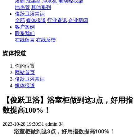
浴霸
洗菜盆
净水机
电动晾衣架
地热管
其他系列
俊跃卫浴常识
全部
媒体报道
行业资讯
企业新闻
客户案例
联系我们
在线留言
在线反馈
媒体报道
你的位置
网站首页
俊跃卫浴常识
媒体报道
【俊跃卫浴】浴室柜做到这3点，好用指
数提高100%！
2023-10-28 19:30:31
admin
34
浴室柜做到这3点，好用指数提高100%！