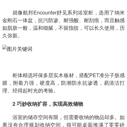
就像航邦Encounter妤见系列浴室柜，选用了纳米
金刚石一体盆，抗污防渗、耐强酸、耐刮痕，而且触感
如肌肤一般，温和细腻，不留指纹，可以长久使用，历
久弥新。
柜体精选环保多层实木板材，搭配PET准分子肤感
膜，附着力强，硬度高，防潮防水抗渗透，易清洁打
理、经得起时光的考验。
2 巧妙收纳扩容，实现高效储物
浴室的储存空间有限，但需要收纳的物品却多。如
果没有合理规划收纳空间，很可能桌面堆满了零零碎