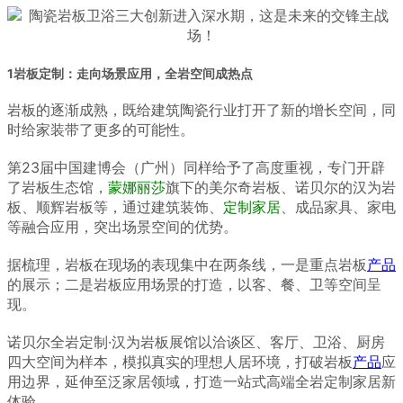
1岩板定制：走向场景应用，全岩空间成热点
岩板的逐渐成熟，既给建筑陶瓷行业打开了新的增长空间，同
时给家装带了更多的可能性。
第23届中国建博会（广州）同样给予了高度重视，专门开辟
了岩板生态馆，
蒙娜丽莎
旗下的美尔奇岩板、诺贝尔的汉为岩
板、顺辉岩板等，通过建筑装饰、
定制家居
、成品家具、家电
等融合应用，突出场景空间的优势。
据梳理，岩板在现场的表现集中在两条线，一是重点岩板
产品
的展示；二是岩板应用场景的打造，以客、餐、卫等空间呈
现。
诺贝尔全岩定制·汉为岩板展馆以洽谈区、客厅、卫浴、厨房
四大空间为样本，模拟真实的理想人居环境，打破岩板
产品
应
用边界，延伸至泛家居领域，打造一站式高端全岩定制家居新
体验。