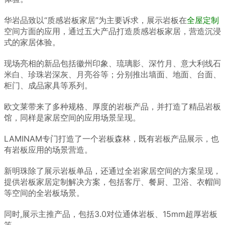
华岩品致以“质感岩板家居”为主要诉求，展示岩板在
全屋定制
空间方面的应用，通过五大产品打造质感岩板家居，营造沉浸
式的家居体验。
现场亮相的新品包括徽州印象、琉璃影、深竹月、意大利线石
米白、珍珠岩深灰、月亮谷等；分别推出墙面、地面、台面、
柜门、成品家具等系列。
欧文莱带来了多种规格、厚度的岩板产品，并打造了精品岩板
馆，同样是家居空间的应用场景呈现。
LAMINAM专门打造了一个岩板森林，既有岩板产品展示，也
有岩板应用的场景营造。
新明珠除了展示岩板单品，还通过全岩家居空间的方案呈现，
提供岩板家居定制解决方案，包括客厅、餐厨、卫浴、衣帽间
等空间的全岩板场景。
同时,展示主推产品，包括3.0对位通体岩板、15mm超厚岩板