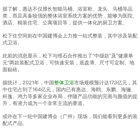
据了解，惠达不仅擅长智能马桶、浴室柜、龙头、马桶等品
类，而且具备较强的整体浴室系统方案的优势，能够为医院、
酒店、精装住宅、公寓项目等，提供一体化的厨卫方案。
松下住空间则在中国建博会上力推一站式整装，其中涉及装配
式卫浴。
此前的消息显示，松下与维石合作推出了“中级款”及“健康单
元”两款装配式卫浴，可快速安装，底盘薄、尺寸可定制、地
面贴砖。
据统计，2021年，中国
整体卫浴
市场规模预计达173亿元，其
中住宅占到了164亿元，国内已有惠达、海鸥、东鹏、海骊、
科逸、鸿力等多家企业布局，伴随产品功能的完善与颜值的提
升，有潜力成为一个非常主流的赛道。
或许在下一轮中国建博会（广州）现场，我们能看到更多的装
配式产品。