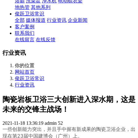
浴霸
洗菜盆
净水机
电动晾衣架
地热管
其他系列
俊跃卫浴常识
全部
媒体报道
行业资讯
企业新闻
客户案例
联系我们
在线留言
在线反馈
行业资讯
你的位置
网站首页
俊跃卫浴常识
行业资讯
陶瓷岩板卫浴三大创新进入深水期，这是
未来的交锋主战场！
2021-11-18 13:36:19
admin
52
一些创新能力突出，并且手中握有新成果的陶瓷卫浴企业，出
现在第23届中国建博会（广州）上。