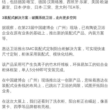
结，包括德国·唯宝、德国·汉斯格雅、西班牙·乐家、美国·欧瀜
豪室、日本·伊奈、日本·三荣、意大利·TEA等。
3装配式解决方案：破圈系统卫浴，走向更多空间
据观察，在第23届中国建博会（广州）现场，已有陶瓷卫浴
企业在原有业务的基础上，推出新的装配式产品、内装方案
等。
惠达卫浴推出SMC装配式定制阳台柜解决方案，可实现快速
尺寸定制，柜体采用装配式、模块化结构。
该产品采用可产生负离子的竹木纤维板，环保易加工的铝合金
柜体框架，单人5分钟即可安装完成。
在中国建博会（广州）现场推出这一创新产品，意味着惠达在
装配式业务线的布局上，已跳出了卫浴的局限，试图开拓阳台
业务。
在这次大展上，我们还看到了洗衣柜、阳台柜正在崛起，像喜
莱卡、四季等品牌都有亮相。