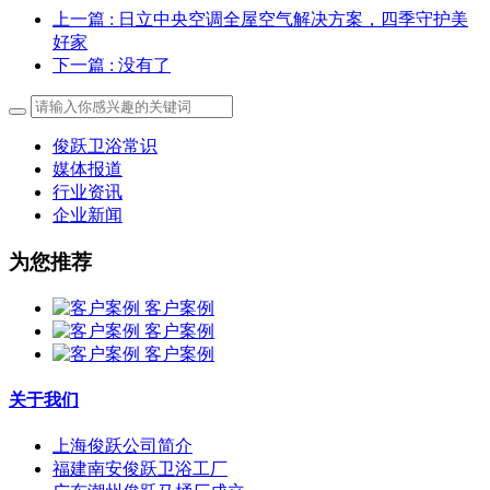
上一篇
: 日立中央空调全屋空气解决方案，四季守护美
好家
下一篇
: 没有了
俊跃卫浴常识
媒体报道
行业资讯
企业新闻
为您推荐
客户案例
客户案例
客户案例
关于我们
上海俊跃公司简介
福建南安俊跃卫浴工厂