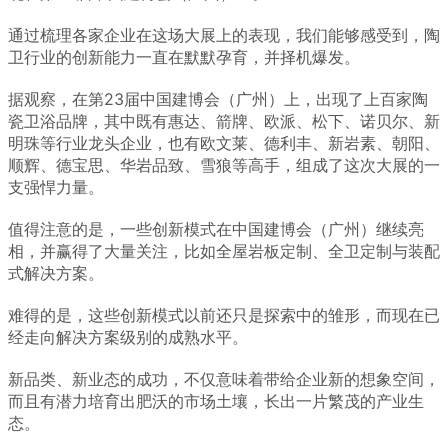
通过梳理各家企业在这场大展上的表现，我们能够感受到，陶
卫行业的创新能力一直在默默孕育，并择机爆发。
据观察，在第23届中国建博会（广州）上，出现了上百家陶
瓷卫浴品牌，其中既有惠达、箭牌、欧派、松下、诺贝尔、新
明珠等行业龙头企业，也有欧文莱、德利丰、新岩素、朝阳、
顺辉、德宝思、华岩品致、雪狼等高手，组成了这次大展的一
支强悍力量。
值得注意的是，一些创新模式在中国建博会（广州）继续亮
相，并赢得了大量关注，比如全屋岩板定制、全卫定制与装配
式解决方案。
难得的是，这些创新模式以前还只是探索中的雏形，而现在已
经走向解决方案级别的成熟水平。
新品类、新业态的成功，不仅意味着带给企业新的想象空间，
而且有潜力培育出肥沃的市场土壤，长出一片繁茂的产业生
态。