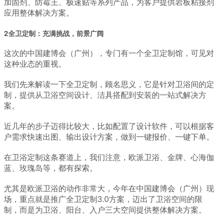
加固剂、防霉王、极速贴等系列产品，为客户提供岩板粘接剂
应用整体解决方案。
2全卫定制：充满挑战，前景广阔
这次的中国建博会（广州），专门有一个全卫定制馆，可见对
这种业态的重视。
我们先来解读一下全卫定制，顾名思义，它是针对卫浴间的定
制，提供从卫浴空间设计、洁具搭配到安装的一站式解决方
案。
近几年的步子迈得比较大，比如配置了设计软件，可以根据客
户需求快速出图、输出设计方案，做到一键报价、一键下单。
在卫浴定制这条赛道上，我们注意，欧派卫浴、金牌、心海伽
蓝、玫瑰岛等，都有探索。
尤其是欧派卫浴的动作非常大，今年在中国建博会（广州）现
场，重点就是推广全卫定制3.0方案，迈出了卫浴空间的限
制，而是为卫浴、阳台、入户三大空间提供整体解决方案。