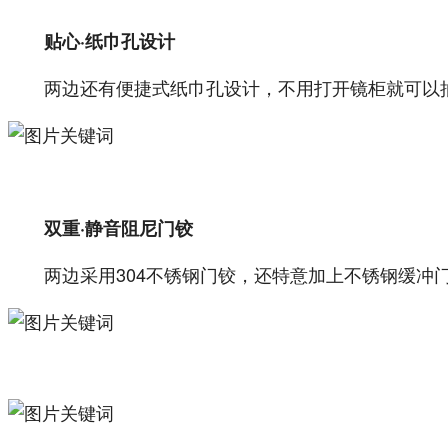
贴心·纸巾孔设计
两边还有便捷式纸巾孔设计，不用打开镜柜就可以
双重·静音阻尼门铰
两边采用304不锈钢门铰，还特意加上不锈钢缓