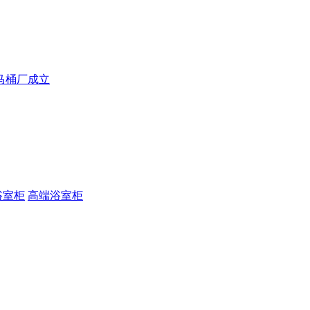
马桶厂成立
浴室柜
高端浴室柜