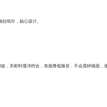
抽拉纸巾，贴心设计。
冲门链，关柜时缓冲闭合，有效降低噪音，不会震碎镜面，