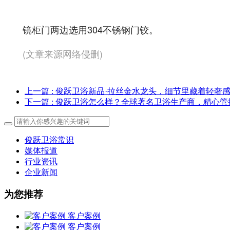
镜柜门两边选用304不锈钢门铰。
(文章来源网络侵删)
上一篇
: 俊跃卫浴新品·拉丝金水龙头，细节里藏着轻奢
下一篇
: 俊跃卫浴怎么样？全球著名卫浴生产商，精心
俊跃卫浴常识
媒体报道
行业资讯
企业新闻
为您推荐
客户案例
客户案例