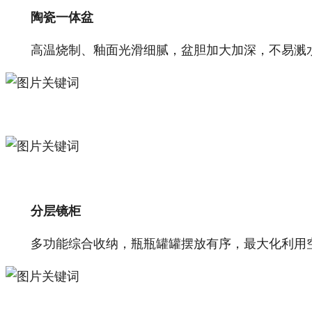
陶瓷一体盆
高温烧制、釉面光滑细腻，盆胆加大加深，不易溅
分层镜柜
多功能综合收纳，瓶瓶罐罐摆放有序，最大化利用