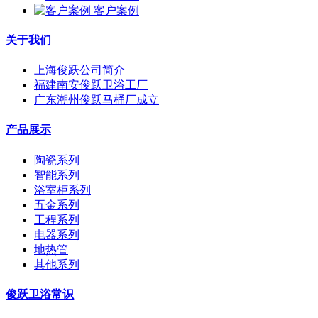
客户案例
关于我们
上海俊跃公司简介
福建南安俊跃卫浴工厂
广东潮州俊跃马桶厂成立
产品展示
陶瓷系列
智能系列
浴室柜系列
五金系列
工程系列
电器系列
地热管
其他系列
俊跃卫浴常识