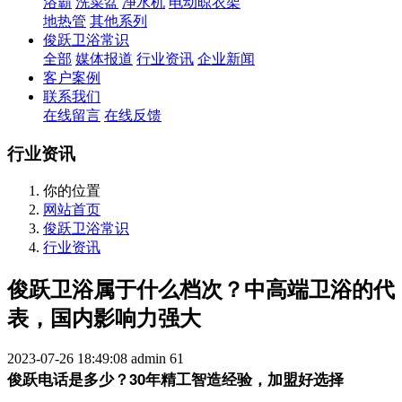
浴霸
洗菜盆
净水机
电动晾衣架
地热管
其他系列
俊跃卫浴常识
全部
媒体报道
行业资讯
企业新闻
客户案例
联系我们
在线留言
在线反馈
行业资讯
你的位置
网站首页
俊跃卫浴常识
行业资讯
俊跃卫浴属于什么档次？中高端卫浴的代
表，国内影响力强大
2023-07-26 18:49:08
admin
61
俊跃电话是多少？30年精工智造经验，加盟好选择