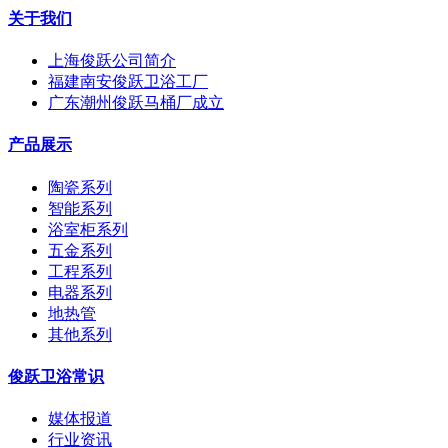
关于我们
上海俊跃公司简介
福建南安俊跃卫浴工厂
广东潮州俊跃马桶厂成立
产品展示
陶瓷系列
智能系列
浴室柜系列
五金系列
工程系列
电器系列
地热管
其他系列
俊跃卫浴常识
媒体报道
行业资讯