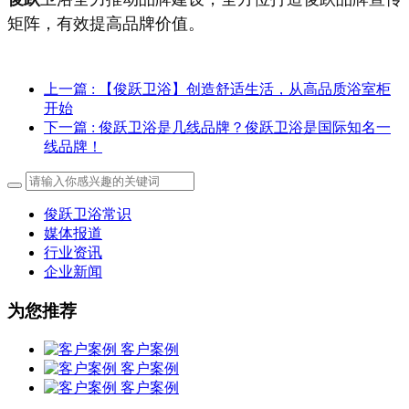
矩阵，有效提高品牌价值。
上一篇
: 【俊跃卫浴】创造舒适生活，从高品质浴室柜
开始
下一篇
: 俊跃卫浴是几线品牌？俊跃卫浴是国际知名一
线品牌！
俊跃卫浴常识
媒体报道
行业资讯
企业新闻
为您推荐
客户案例
客户案例
客户案例