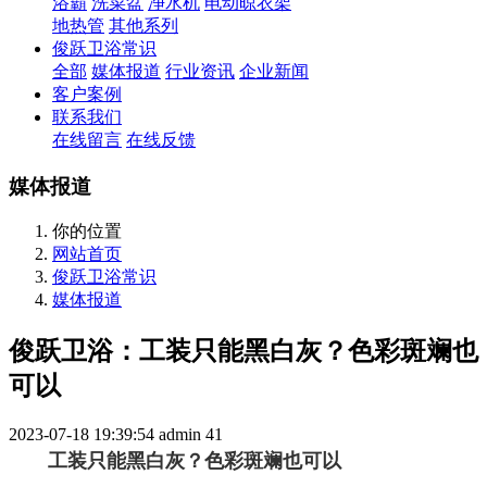
浴霸
洗菜盆
净水机
电动晾衣架
地热管
其他系列
俊跃卫浴常识
全部
媒体报道
行业资讯
企业新闻
客户案例
联系我们
在线留言
在线反馈
媒体报道
你的位置
网站首页
俊跃卫浴常识
媒体报道
俊跃卫浴：工装只能黑白灰？色彩斑斓也
可以
2023-07-18 19:39:54
admin
41
工装只能黑白灰？色彩斑斓也可以