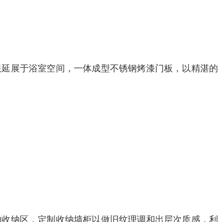
限延展于浴室空间，一体成型不锈钢烤漆门板，以精湛的
的收纳区，定制收纳墙柜以做旧纹理调和出层次质感，利