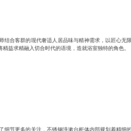
师结合客群的现代奢适人居品味与精神需求，以匠心无
将精益求精融入切合时代的语境，造就浴室独特的角色。
了细节更多的关注，不锈钢洗漱台柜体内部规划着精细