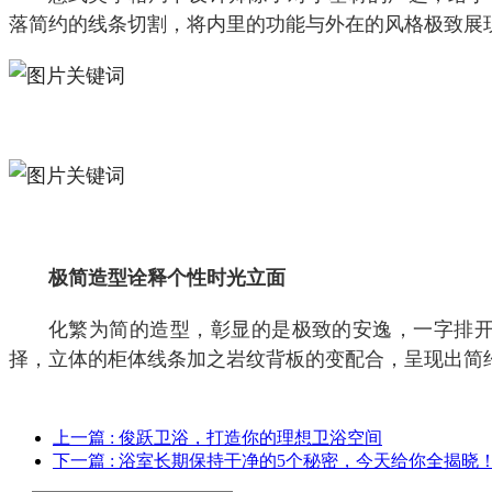
落简约的线条切割，将内里的功能与外在的风格极致展
极简造型诠释个性时光立面
化繁为简的造型，彰显的是极致的安逸，一字排
择，立体的柜体线条加之岩纹背板的变配合，呈现出简
上一篇
: 俊跃卫浴，打造你的理想卫浴空间
下一篇
: 浴室长期保持干净的5个秘密，今天给你全揭晓