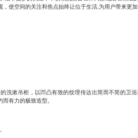
现，使空间的关注和焦点始终让位于生活,为用户带来更
开的洗漱吊柜，以凹凸有致的纹理传达出简而不简的卫浴
约而有力的极致造型。
！