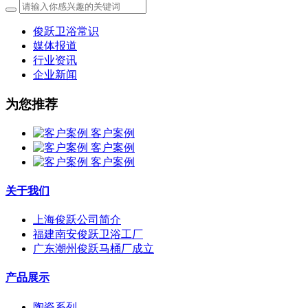
俊跃卫浴常识
媒体报道
行业资讯
企业新闻
为您推荐
客户案例
客户案例
客户案例
关于我们
上海俊跃公司简介
福建南安俊跃卫浴工厂
广东潮州俊跃马桶厂成立
产品展示
陶瓷系列