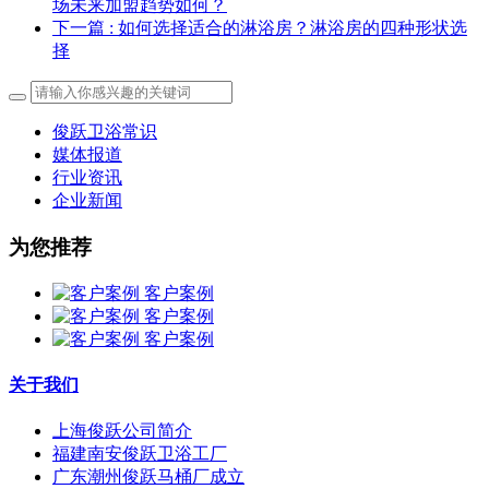
场未来加盟趋势如何？
下一篇
: 如何选择适合的淋浴房？淋浴房的四种形状选
择
俊跃卫浴常识
媒体报道
行业资讯
企业新闻
为您推荐
客户案例
客户案例
客户案例
关于我们
上海俊跃公司简介
福建南安俊跃卫浴工厂
广东潮州俊跃马桶厂成立