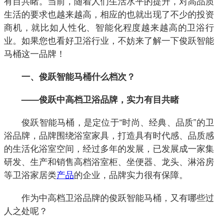
有目共睹。当前，随着人们生活水平的提升，对高品质
生活的要求也越来越高，相应的也就出现了不少的投资
商机，就比如人性化、智能化程度越来越高的卫浴行
业。如果您也看好卫浴行业，不妨来了解一下俊跃智能
马桶这一品牌！
一、俊跃智能马桶什么档次？
——俊跃中高档卫浴品牌，实力有目共睹
俊跃智能马桶，是定位于“时尚、经典、品质”的卫
浴品牌，品牌围绕浴室家具，打造具有时代感、品质感
的生活化浴室空间，经过多年的发展，已发展成一家集
研发、生产和销售高档浴室柜、坐便器、龙头、淋浴房
等卫浴家居类
产品
的企业，品牌实力很有保障。
作为中高档卫浴品牌的俊跃智能马桶，又有哪些过
人之处呢？