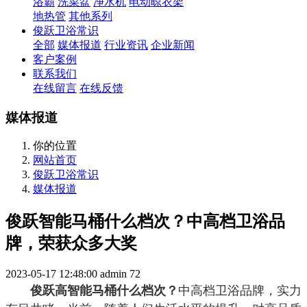
浴霸
洗菜盆
净水机
电动晾衣架
地热管
其他系列
俊跃卫浴常识
全部
媒体报道
行业资讯
企业新闻
客户案例
联系我们
在线留言
在线反馈
媒体报道
你的位置
网站首页
俊跃卫浴常识
媒体报道
俊跃智能马桶什么档次？中高档卫浴品
牌，荣获众多大奖
2023-05-17 12:48:00
admin
72
中高档卫浴品牌，实力
俊跃高智能马桶什么档次？