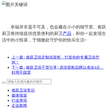
幸福并非遥不可及，也会藏在小小的细节里。俊跃
厨卫将持续提供优质便利的厨卫
产品
，和你一起发现生
活中的小惊喜，于细微处守护你的快乐生活~
上一篇
: 俊跃卫浴定制浴室柜，打造你的专属卫浴空
间！
下一篇
: 俊跃卫浴干货分享 | 选浴室柜品牌认准这4点，
好用不踩雷
俊跃卫浴常识
媒体报道
行业资讯
企业新闻