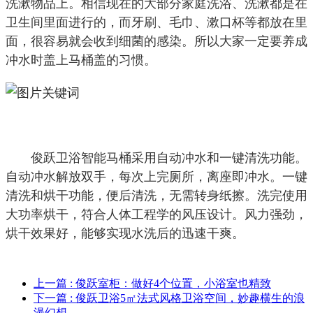
洗漱物品上。相信现在的大部分家庭洗浴、洗漱都是在
卫生间里面进行的，而牙刷、毛巾、漱口杯等都放在里
面，很容易就会收到细菌的感染。所以大家一定要养成
冲水时盖上马桶盖的习惯。
俊跃卫浴智能马桶采用自动冲水和一键清洗功能。
自动冲水解放双手，每次上完厕所，离座即冲水。一键
清洗和烘干功能，便后清洗，无需转身纸擦。洗完使用
大功率烘干，符合人体工程学的风压设计。风力强劲，
烘干效果好，能够实现水洗后的迅速干爽。
上一篇
: 俊跃室柜：做好4个位置，小浴室也精致
下一篇
: 俊跃卫浴5㎡法式风格卫浴空间，妙趣横生的浪
漫幻想