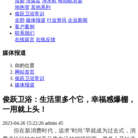
浴霸
洗菜盆
净水机
电动晾衣架
地热管
其他系列
俊跃卫浴常识
全部
媒体报道
行业资讯
企业新闻
客户案例
联系我们
在线留言
在线反馈
媒体报道
你的位置
网站首页
俊跃卫浴常识
媒体报道
俊跃卫浴：生活里多个它，幸福感爆棚，
一用就上头！
2023-04-26 15:22:26
admin
45
但在新消费时代，追求“时尚”早就成为过去式，消