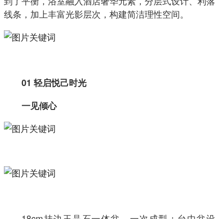
到了平衡，浴室融入酒店奢华元素，分层式设计、利落
线条，加上丰富光影层次，构建简洁理性空间。
01 轻启悦己时光
一见倾心
18cm挂边玉晶石一体盆，一次成型；台中盆设