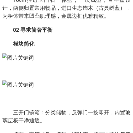
计，两侧归置常用物品，进口生态饰木（古典绣蓝），
为柜体带来凹凸肌理感，金属边框优雅精致。
02 寻求简奢平衡
模块简化
三开门镜箱：分类储物，反弹门一按即开，内置玻
璃层板干净通透。