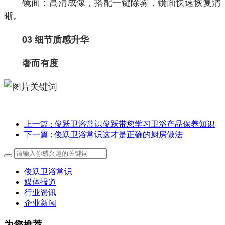
镜面：高清成像，搭配一键除雾，镜面快速恢复清
晰。
03 细节质感升华
奢而有度
上一篇
: 俊跃卫浴常识俊跃带您学习卫浴产品保养知识
下一篇
: 俊跃卫浴常识这才是正确的厨房做法
俊跃卫浴常识
媒体报道
行业资讯
企业新闻
为您推荐