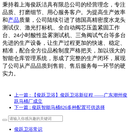
秉持着上海俊跃洁具有限总公司的经营理念，专注
品质、打磨细节、用心服务客户。为提高生产效率
和
产品
质量，公司陆续引进了
德国高精密度水龙头
测试仪、激光打标机、全自动阀芯压盖紧固工作
台、
小时酸性盐雾测试机、三角阀试气台等多台
24
先进的生产设备，让生产过程更加的快速、稳定、
精准，配合全方位品检制度严格把关，加以强大的
智能仓库管理系统，形成了完整的生产闭环，展现
了公司从产品品质到售前、售后服务每一环节的硬
实力。
上一篇
: 【俊跃卫浴】俊跃卫浴新征程 ——广东潮州俊
跃马桶厂成立
下一篇
: 俊跃智能马桶826多种配置可供选择
俊跃卫浴常识