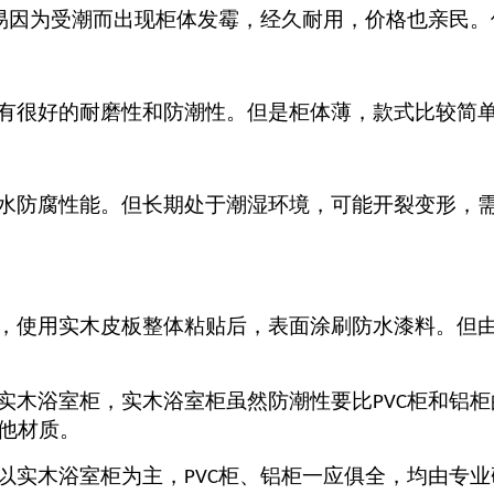
易因为受潮而出现柜体发霉，经久耐用，价格也亲民。
有很好的耐磨性和防潮性。但是柜体薄，款式比较简
水防腐性能。但长期处于潮湿环境，可能开裂变形，
，使用实木皮板整体粘贴后，表面涂刷防水漆料。但
实木浴室柜，实木浴室柜虽然防潮性要比
柜
和
铝柜
PVC
他
材质
。
以实木浴室柜为主，
柜、铝柜一应俱全，
均由专业
PVC