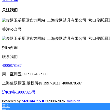
关注我们
关注公众号
扫码咨询
联系我们
4006878587
周一至周五 09：00-18：00
上海俊跃厨卫 版权所有 1997-2021
4006878587
沪ICP备19007325号
Powered by
MetInfo 7.5.0
©2008-2026
mituo.cn
首页