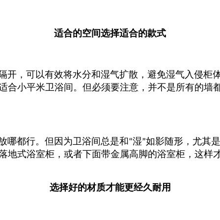
适合的空间选择适合的款式
隔开，可以有效将水分和湿气扩散，避免湿气入侵柜
适合小平米卫浴间。但
必须要注意
，并不是所有的墙
放哪都行。但因为卫浴间总是和
湿
如影随形，尤其
“
”
落地式浴室柜，
或者下面带金属高脚的浴室柜，这样
选择好的材质才能更经久耐用