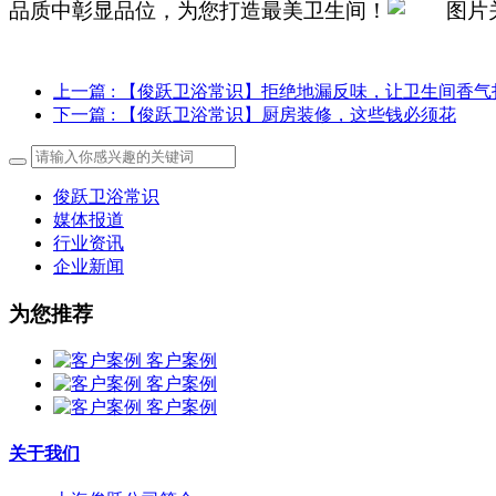
品质中彰显品位，为您打造最美卫生间！
上一篇
: 【俊跃卫浴常识】拒绝地漏反味，让卫生间香气
下一篇
: 【俊跃卫浴常识】厨房装修，这些钱必须花
俊跃卫浴常识
媒体报道
行业资讯
企业新闻
为您推荐
客户案例
客户案例
客户案例
关于我们