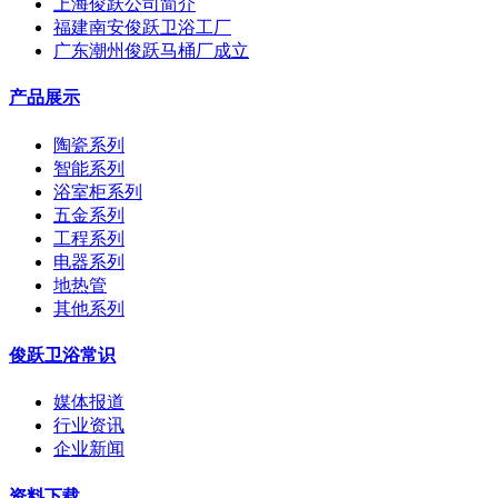
上海俊跃公司简介
福建南安俊跃卫浴工厂
广东潮州俊跃马桶厂成立
产品展示
陶瓷系列
智能系列
浴室柜系列
五金系列
工程系列
电器系列
地热管
其他系列
俊跃卫浴常识
媒体报道
行业资讯
企业新闻
资料下载