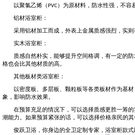
以聚氯乙烯（
）为原材料，防水性强，不容
PVC
铝材
浴室柜：
采用
铝
材加工而成，外表上金属质感强烈，实则
实木浴室柜：
质感自然朴实，能够提升空间格调，有一定的防
格也会比其他材质的高。
其他板材类浴室柜：
以密度板、多层板、颗粒板等各类板材作为基材
象，影响防水效果。
在预算充足的情况下，可以选择质感更胜一筹的
潮能力。
如果
预算紧张的话，可以选择价格亲民的其
俊跃卫浴，你身边的全卫定制专家，浴室柜款式