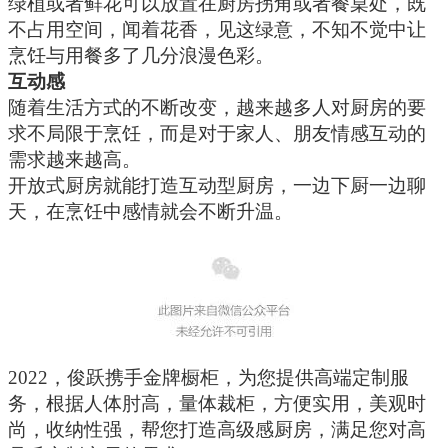
绿植
或者
鲜花可以放置在厨房拐角或者餐桌处，既
不占用空间，
闻着花香，见这绿意，不知不觉中让
烹饪
与
用餐多了几分浪漫
色彩
。
互动感
随着生活方式的不断改变，越来越多人对厨房的要
求不局限于烹饪，而是对于家人、朋友情感互动的
需求越来越高。
开放式厨房就能打造互动型厨房，一边下厨一边聊
天，在烹饪中感情就会不断升温。
2022，俊跃携手金牌橱柜，为您提供高端定制服
务，根据人体肘高，量体裁柜，方便实用，美观时
尚，收纳性强，帮您打造高级感厨房，满足您对高