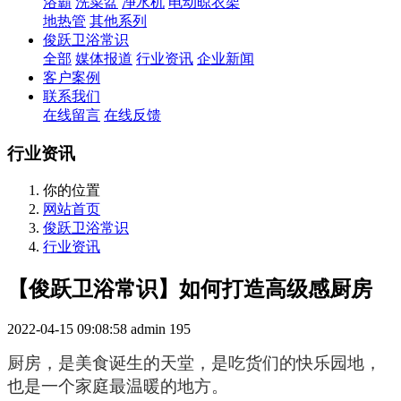
浴霸
洗菜盆
净水机
电动晾衣架
地热管
其他系列
俊跃卫浴常识
全部
媒体报道
行业资讯
企业新闻
客户案例
联系我们
在线留言
在线反馈
行业资讯
你的位置
网站首页
俊跃卫浴常识
行业资讯
【俊跃卫浴常识】如何打造高级感厨房
2022-04-15 09:08:58
admin
195
厨房，是
美食诞生的天堂，是吃货们的快乐园地，
也是一个家庭最温暖的地方。