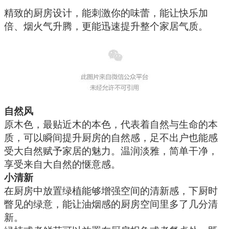
精致的
厨房设计，
能刺激你的味蕾，能让快乐加
倍、烟火气升腾，更能
迅速提升
整个
家居气质。
自然风
原木色
，最贴近木的本色，代表着自然与生命的本
质，
可以瞬间提升厨房的自然感，足不出户也能感
受大自然赋予家居的魅力。温润淡雅，简单干净，
享受来自大自然的惬意感。
小清新
在厨房中放置绿植能够增强空间的清新感，下厨时
瞥见的绿意，能让油烟感的厨房空间里多了几分清
新。