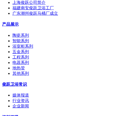
上海俊跃公司简介
福建南安俊跃卫浴工厂
广东潮州俊跃马桶厂成立
产品展示
陶瓷系列
智能系列
浴室柜系列
五金系列
工程系列
电器系列
地热管
其他系列
俊跃卫浴常识
媒体报道
行业资讯
企业新闻