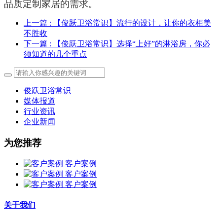
品质定制家居的需求。
上一篇
: 【俊跃卫浴常识】流行的设计，让你的衣柜美
不胜收
下一篇
: 【俊跃卫浴常识】选择“上好”的淋浴房，你必
须知道的几个重点
俊跃卫浴常识
媒体报道
行业资讯
企业新闻
为您推荐
客户案例
客户案例
客户案例
关于我们