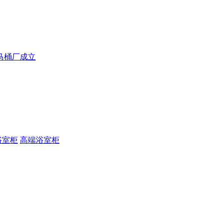
马桶厂成立
浴室柜
高端浴室柜